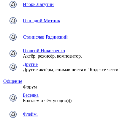
Игорь Лагутин
Геннадий Митник
Станислав Рядинский
Георгий Николаенко
Актёр, режисёр, композитор.
Другие
Другие актёры, снимавшиеся в "Кодексе чести"
Общение
Форум
Беседка
Болтаем о чём угодно)))
Флейм.