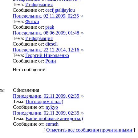
Тема:
Информация
Сообщение от:
cecfjgtalijaylou
Понедельник, 02.11.2009, 02:35
Тема:
Фотки
Сообщение от:
psak
Понедельник, 08.06.2009, 01:48
Тема:
Информация
Сообщение от:
diesell
Понедельник, 22.12.2014, 12:16
Тема:
Георгий Николаенко
Сообщение от:
Рони
Нет сообщений
ты
Обновления
Понедельник, 02.11.2009, 02:35
Тема:
Поговорим о нас)
Сообщение от:
nykyo
Понедельник, 02.11.2009, 02:35
Тема:
Ваши любимые анекдоты:)
Сообщение от:
enmeh
[
Отметить все сообщения прочитанными
]