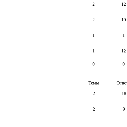
2
12
2
19
1
1
1
12
0
0
Темы
Отве
2
18
2
9