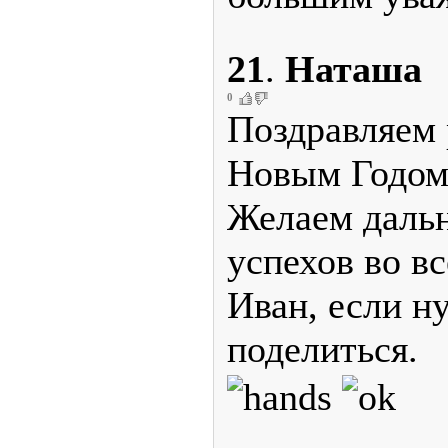
21
.
Наташа
0
Поздравляем 
Новым Годом
Желаем дальн
успехов во в
Иван, если н
поделиться.