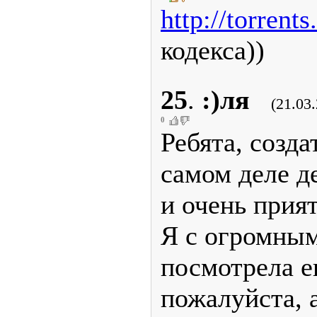
http://torrents
кодекса))
25
.
:)ля
(21.03
0
Ребята, созда
самом деле д
и очень прият
Я с огромным
посмотрела е
пожалуйста, 