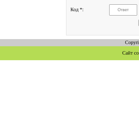
Код *:
Copyr
Сайт со