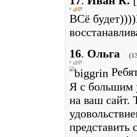
17
.
Иван К.
[
0
ВСё будет)))
восстанавлива
16
.
Ольга
(1
0
Ребят
Я с большим 
на ваш сайт. 
удовольствие
представить 