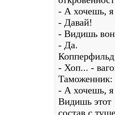
- А хочешь, 
- Давай!
- Видишь вон
- Да.
Копперфильд
- Хоп... - ваг
Таможенник:
- А хочешь, 
Видишь этот
состав с туш