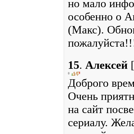
но мало инфо
особенно о А
(Макс). Обно
пожалуйста!!
15
.
Алексей
0
Доброго врем
Очень приятн
на сайт пос
сериалу. Жел