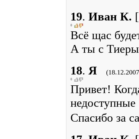
19
.
Иван К.
[
0
Всё щас будет
А ты с Тиеры
18
.
Я
(18.12.2007
0
Привет! Когд
недоступные
Спасибо за с