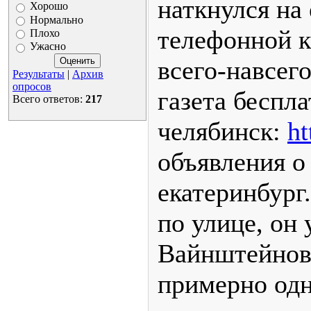
наткнулся на 
Хорошо
Нормально
телефонной к
Плохо
Ужасно
всего-навсег
Результаты
|
Архив
опросов
газета беспл
Всего ответов:
217
челябинск:
ht
объявления о
екатеринбург
по улице, он 
Вайнштейнов 
примерно одн