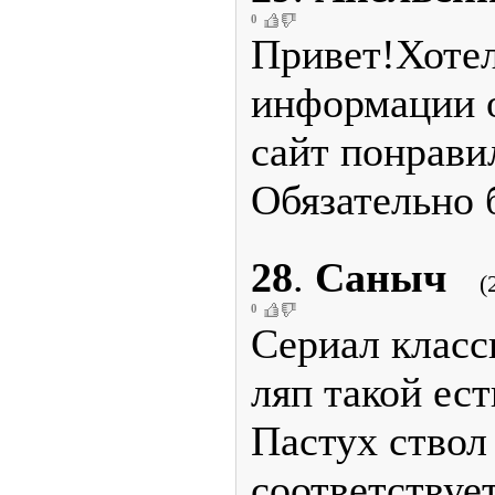
0
Привет!Хоте
информации о
сайт понрави
Обязательно 
28
.
Саныч
(
0
Сериал класс
ляп такой есть
Пастух ствол 
соответствует