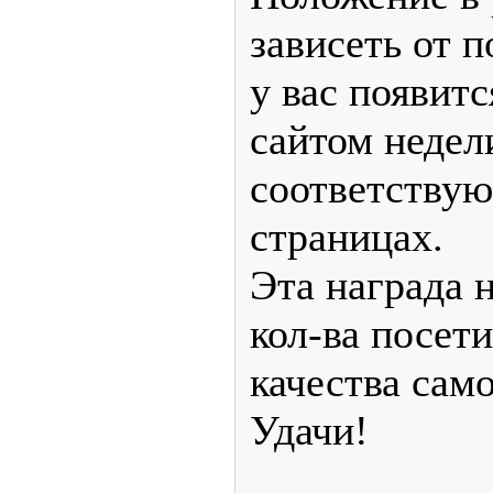
зависеть от 
у вас появит
сайтом недел
соответствую
страницах.
Эта награда н
кол-ва посети
качества само
Удачи!