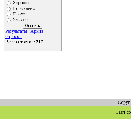
Хорошо
Нормально
Плохо
Ужасно
Результаты
|
Архив
опросов
Всего ответов:
217
Copyr
Сайт со