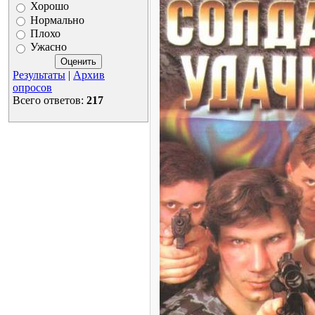
Хорошо
Нормально
Плохо
Ужасно
Результаты
|
Архив
опросов
Всего ответов:
217