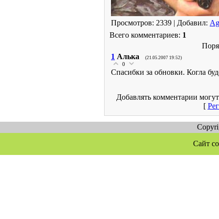
Просмотров: 2339 | Добавил:
Ag
Всего комментариев:
1
Поря
1
Алька
(21.05.2007 19:52)
0
Спасибки за обновки. Когла буд
Добавлять комментарии могут
[
Рег
Copyr
Сайт со