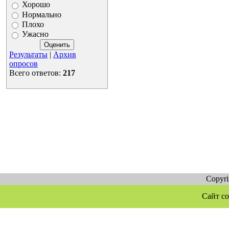
Хорошо
Нормально
Плохо
Ужасно
Результаты
|
Архив
опросов
Всего ответов:
217
Copyr
Сайт со