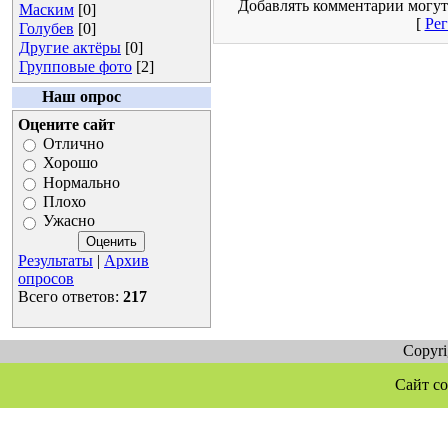
Добавлять комментарии могут
Маским
[0]
[
Рег
Голубев
[0]
Другие актёры
[0]
Групповые фото
[2]
Наш опрос
Оцените сайт
Отлично
Хорошо
Нормально
Плохо
Ужасно
Результаты
|
Архив
опросов
Всего ответов:
217
Copyr
Сайт со