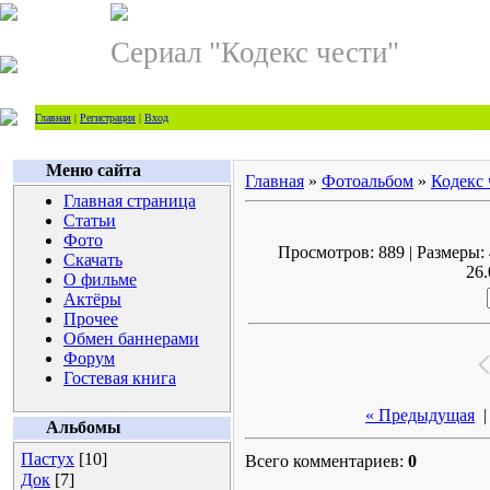
Сериал "Кодекс чести"
Главная
|
Регистрация
|
Вход
Меню сайта
Главная
»
Фотоальбом
»
Кодекс 
Главная страница
Статьи
Фото
Просмотров: 889 | Размеры: 
Скачать
26.
О фильме
Актёры
Прочее
Обмен баннерами
Форум
Гостевая книга
« Предыдущая
Альбомы
Пастух
[10]
Всего комментариев:
0
Док
[7]