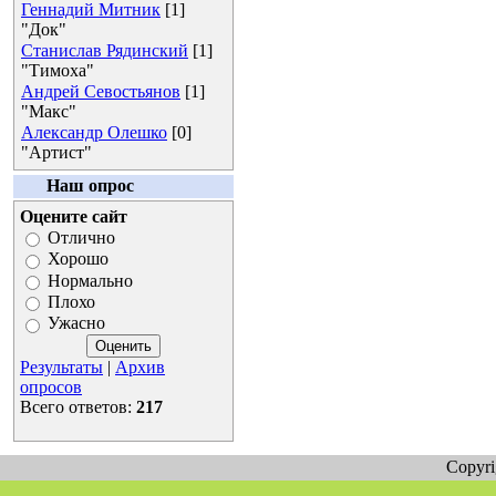
Геннадий Митник
[1]
"Док"
Станислав Рядинский
[1]
"Тимоха"
Андрей Севостьянов
[1]
"Макс"
Александр Олешко
[0]
"Артист"
Наш опрос
Оцените сайт
Отлично
Хорошо
Нормально
Плохо
Ужасно
Результаты
|
Архив
опросов
Всего ответов:
217
Copyr